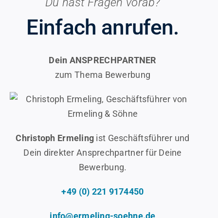
Du hast Fragen vorab?
Einfach anrufen.
Dein ANSPRECHPARTNER
zum Thema Bewerbung
Christoph Ermeling
ist Geschäftsführer und
Dein direkter Ansprechpartner für Deine
Bewerbung.
+49 (0) 221 9174450
info@ermeling-soehne.de