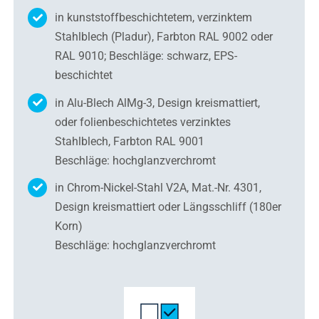
in kunststoffbeschichtetem, verzinktem
Stahlblech (Pladur), Farbton RAL 9002 oder
RAL 9010; Beschläge: schwarz, EPS-
beschichtet
in Alu-Blech AlMg-3, Design kreismattiert,
oder folienbeschichtetes verzinktes
Stahlblech, Farbton RAL 9001
Beschläge: hochglanzverchromt
in Chrom-Nickel-Stahl V2A, Mat.-Nr. 4301,
Design kreismattiert oder Längsschliff (180er
Korn)
Beschläge: hochglanzverchromt