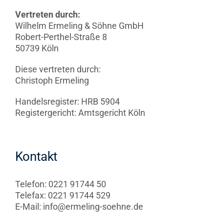
Kontakt
Vertreten durch:
Wilhelm Ermeling & Söhne GmbH
Robert-Perthel-Straße 8
50739 Köln
Diese vertreten durch:
Christoph Ermeling
Handelsregister: HRB 5904
Registergericht: Amtsgericht Köln
Kontakt
Telefon: 0221 91744 50
Telefax: 0221 91744 529
E-Mail: info@ermeling-soehne.de