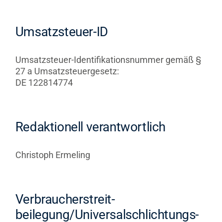
Umsatzsteuer-ID
Umsatzsteuer-Identifikationsnummer gemäß §
27 a Umsatzsteuergesetz:
DE 122814774
Redaktionell verantwortlich
Christoph Ermeling
Verbraucher­streit­
beilegung/Universal­schlichtungs­