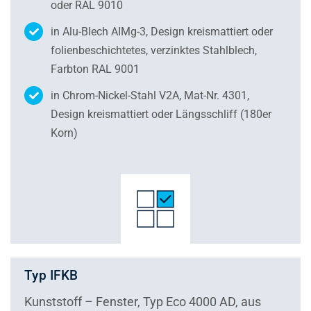
oder RAL 9010
in Alu-Blech AIMg-3, Design kreismattiert oder
folienbeschichtetes, verzinktes Stahlblech,
Farbton RAL 9001
in Chrom-Nickel-Stahl V2A, Mat-Nr. 4301,
Design kreismattiert oder Längsschliff (180er
Korn)
Typ IFKB
Kunststoff – Fenster, Typ Eco 4000 AD, aus