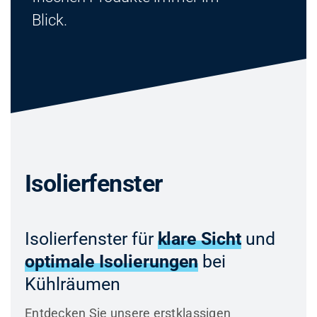
Blick.
Isolierfenster
Isolierfenster für
klare Sicht
und
optimale Isolierungen
bei
Kühlräumen
Entdecken Sie unsere erstklassigen