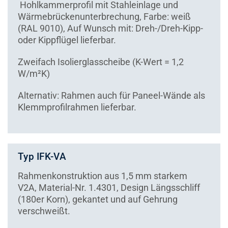
Hohlkammerprofil mit Stahleinlage und
Wärmebrückenunterbrechung, Farbe: weiß
(RAL 9010), Auf Wunsch mit: Dreh-/Dreh-Kipp-
oder Kippflügel lieferbar.
Zweifach Isolierglasscheibe (K-Wert = 1,2
W/m²K)
Alternativ: Rahmen auch für Paneel-Wände als
Klemmprofilrahmen lieferbar.
Typ IFK-VA
Rahmenkonstruktion aus 1,5 mm starkem
V2A, Material-Nr. 1.4301, Design Längsschliff
(180er Korn), gekantet und auf Gehrung
verschweißt.