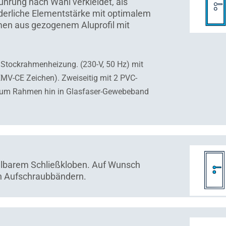
führung nach Wahl verkleidet, als
derliche Elementstärke mit optimalem
en aus gezogenem Aluprofil mit
e Stockrahmenheizung. (230-V, 50 Hz) mit
 EMV-CE Zeichen). Zweiseitig mit 2 PVC-
 zum Rahmen hin in Glasfaser-Gewebeband
llbarem Schließkloben. Auf Wunsch
en Aufschraubbändern.