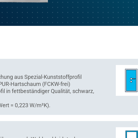
hung aus Spezial-Kunststoffprofil
 PUR-Hartschaum (FCKW-frei)
 in fettbeständiger Qualität, schwarz,
Wert = 0,223 W/m²K).