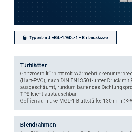
Typenblatt MGL-1/GDL-1 + Einbauskizze
Türblätter
Ganzmetalltürblatt mit Wärmebrückenunterbrec
(Hart-PVC), nach DIN EN13501-unter Druck mit
ausgeschäumt, rundum laufendes Dichtungsprofil
TPE leicht austauschbar.
Gefrierraumluke MGL-1 Blattstärke 130 mm (K-
Blendrahmen