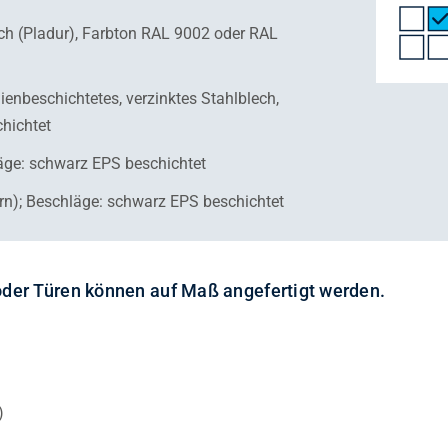
ech (Pladur), Farbton RAL 9002 oder RAL
lienbeschichtetes, verzinktes Stahlblech,
hichtet
läge: schwarz EPS beschichtet
orn); Beschläge: schwarz EPS beschichtet
der Türen können auf Maß angefertigt werden.
)