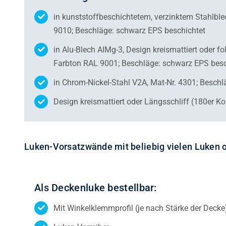
in kunststoffbeschichtetem, verzinktem Stahlbl
9010; Beschläge: schwarz EPS beschichtet
in Alu-Blech AIMg-3, Design kreismattiert oder fo
Farbton RAL 9001; Beschläge: schwarz EPS besc
in Chrom-Nickel-Stahl V2A, Mat-Nr. 4301; Besch
Design kreismattiert oder Längsschliff (180er K
Luken-Vorsatzwände mit beliebig vielen Luken o
Als Deckenluke bestellbar:
Mit Winkelklemmprofil (je nach Stärke der Decke