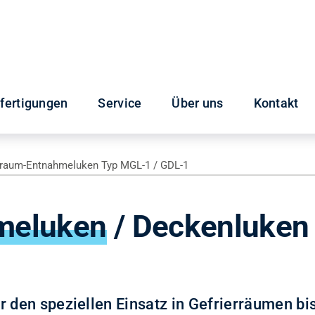
fertigungen
Service
Über uns
Kontakt
rraum-Entnahmeluken Typ MGL-1 / GDL-1
meluken
/ Deckenluken
r den speziellen Einsatz in Gefrierräumen bi