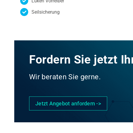
Luken Vorreiber
Seilsicherung
Fordern Sie jetzt I
Wir beraten Sie gerne.
Jetzt Angebot anfordern ->