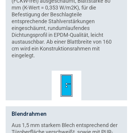
(FCKW-frei) ausgeschäumt, Blattstärke 80
mm (K-Wert = 0,353 W/m2K), für die
Befestigung der Beschlagteile
entsprechende Stahlverstärkungen
eingeschäumt, rundumlaufendes
Dichtungsprofil in EPDM-Qualität, leicht
austauschbar. Ab einer Blattbreite von 160
cm wird ein Konstruktionsrahmen mit
eingelegt.
Blendrahmen
Aus 1,5 mm starkem Blech entsprechend der
Türoberfläche verschweißt, sowie mit PUR-