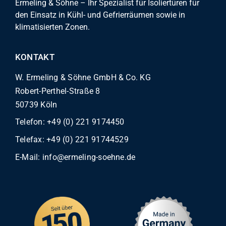
Ermeling & Söhne – Ihr Spezialist für Isoliertüren für
den Einsatz in Kühl- und Gefrierräumen sowie in
klimatisierten Zonen.
KONTAKT
W. Ermeling & Söhne GmbH & Co. KG
Robert-Perthel-Straße 8
50739 Köln
Telefon:
+49 (0) 221 9174450
Telefax: +49 (0) 221 91744529
E-Mail:
info@ermeling-soehne.de